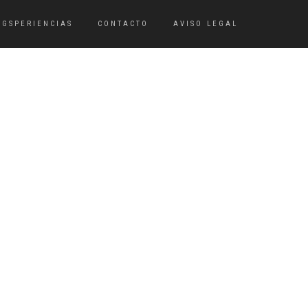
OGSPERIENCIAS
CONTACTO
AVISO LEGAL