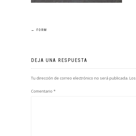
Navegación
←
FORM
de
entradas
DEJA UNA RESPUESTA
Tu dirección de correo electrónico no será publicada.
Los
Comentario
*