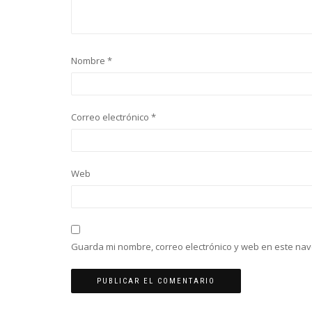
Nombre
*
Correo electrónico
*
Web
Guarda mi nombre, correo electrónico y web en este na