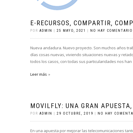
E-RECURSOS, COMPARTIR, COM
POR
ADMIN
|
25 MAYO, 2021
|
NO HAY COMENTARIO
Nueva andadura. Nuevo proyecto. Son muchos años traba
días cosas nuevas, viviendo situaciones nuevas y retado
todos los casos, con todas sus particularidades nos han
Leer más
MOVILFLY: UNA GRAN APUESTA,
POR
ADMIN
|
29 OCTUBRE, 2019
|
NO HAY COMENTA
En una apuesta por mejorar las telecomunicaciones tan