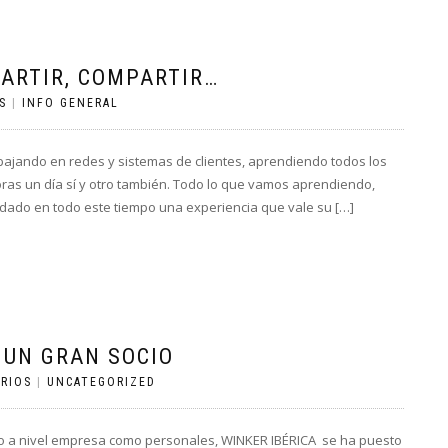
PARTIR, COMPARTIR…
S
|
INFO GENERAL
jando en redes y sistemas de clientes, aprendiendo todos los
ras un día sí y otro también. Todo lo que vamos aprendiendo,
 dado en todo este tiempo una experiencia que vale su […]
 UN GRAN SOCIO
RIOS
|
UNCATEGORIZED
to a nivel empresa como personales, WINKER IBÉRICA se ha puesto