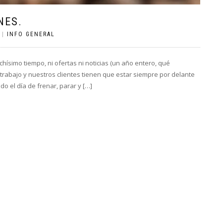
NES.
|
INFO GENERAL
hísimo tiempo, ni ofertas ni noticias (un año entero, qué
rabajo y nuestros clientes tienen que estar siempre por delante
o el día de frenar, parar y […]