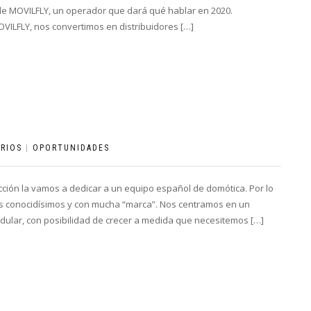
o de MOVILFLY, un operador que dará qué hablar en 2020.
ILFLY, nos convertimos en distribuidores […]
RIOS
|
OPORTUNIDADES
ón la vamos a dedicar a un equipo español de domótica. Por lo
as conocidísimos y con mucha “marca”. Nos centramos en un
ular, con posibilidad de crecer a medida que necesitemos […]