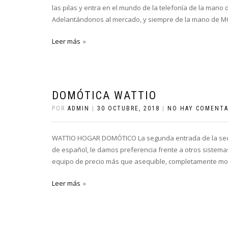
las pilas y entra en el mundo de la telefonía de la man
Adelantándonos al mercado, y siempre de la mano de MOV
Leer más
DOMÓTICA WATTIO
POR
ADMIN
|
30 OCTUBRE, 2018
|
NO HAY COMENTA
WATTIO HOGAR DOMÓTICO La segunda entrada de la secci
de español, le damos preferencia frente a otros sistem
equipo de precio más que asequible, completamente mod
Leer más