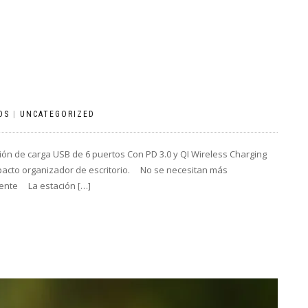
OS
|
UNCATEGORIZED
 de carga USB de 6 puertos Con PD 3.0 y QI Wireless Charging
mpacto organizador de escritorio. No se necesitan más
iente La estación […]