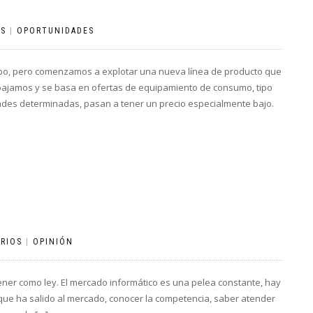
OS
|
OPORTUNIDADES
ipo, pero comenzamos a explotar una nueva línea de producto que
bajamos y se basa en ofertas de equipamiento de consumo, tipo
des determinadas, pasan a tener un precio especialmente bajo.
RIOS
|
OPINIÓN
ener como ley. El mercado informático es una pelea constante, hay
o que ha salido al mercado, conocer la competencia, saber atender