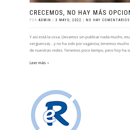
CRECEMOS, NO HAY MÁS OPCIO
POR
ADMIN
|
3 MAYO, 2022
|
NO HAY COMENTARIOS
Y así está la cosa. Llevamos sin publicar nada mucho, muc
vergüenza)… y no ha sido por vagancia, tenemos mucho t
de nuestras redes. Tenemos poco tiempo, pero hoy ha sid
Leer más