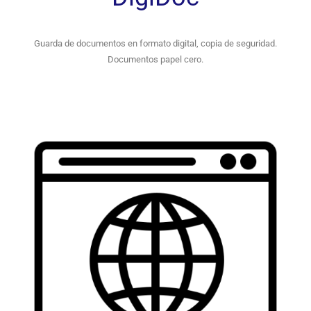
Guarda de documentos en formato digital, copia de seguridad.
Documentos papel cero.