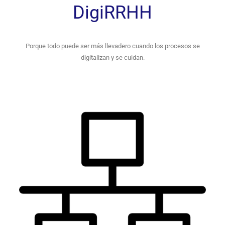
DigiRRHH
Porque todo puede ser más llevadero cuando los procesos se
digitalizan y se cuidan.