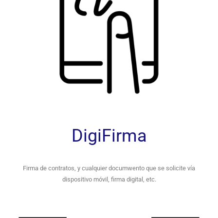
DigiFirma
Firma de contratos, y cualquier documwento que se solicite vía
dispositivo móvil, firma digital, etc.