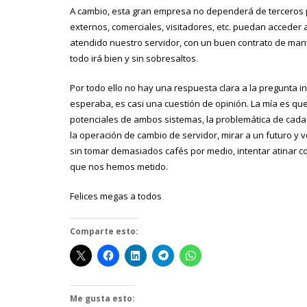
A cambio, esta gran empresa no dependerá de terceros p
externos, comerciales, visitadores, etc. puedan acceder a
atendido nuestro servidor, con un buen contrato de man
todo irá bien y sin sobresaltos.
Por todo ello no hay una respuesta clara a la pregunta 
esperaba, es casi una cuestión de opinión. La mía es que
potenciales de ambos sistemas, la problemática de cada
la operación de cambio de servidor, mirar a un futuro y 
sin tomar demasiados cafés por medio, intentar atinar c
que nos hemos metido.
Felices megas a todos
Comparte esto:
Me gusta esto: