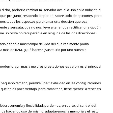
o dicho, ¿debería cambiar mi servidor actual a uno en la nube? Y lo
que pregunto, respondo: depende, sobre todo de opiniones, pero
mos todos los aspectos para tomar una decisión que sea
ente y sensata, que no nos lleve a tener que rectificar una opción
ene un coste no recuperable en ninguna de las dos direcciones.
tado dándole más tiempo de vida del que realmente podía
ega más de RAM. ¿Qué hacer? ¿Sustituirlo por uno nuevo o
moderno, con más y mejores prestaciones es caro y es el principal
pequeño tamaño, permite una flexibilidad en las configuraciones
 que no es poca ventaja, pero como todo, tiene “peros” a tener en
a economía y flexibilidad, perdemos, en parte, el control del
s haciendo uso del mismo, adaptaremos la memoria y el resto