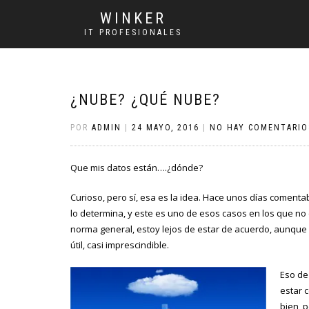
WINKER
IT PROFESIONALES
¿NUBE? ¿QUÉ NUBE?
POR
ADMIN
|
24 MAYO, 2016
|
NO HAY COMENTARIO
Que
mis datos están….¿dónde?
Curioso, pero sí, esa es la idea. Hace unos días comenta
lo determina, y este es uno de esos casos en los que n
norma general, estoy lejos de estar de acuerdo, aunque 
útil, casi imprescindible.
Eso de
estar 
bien, 