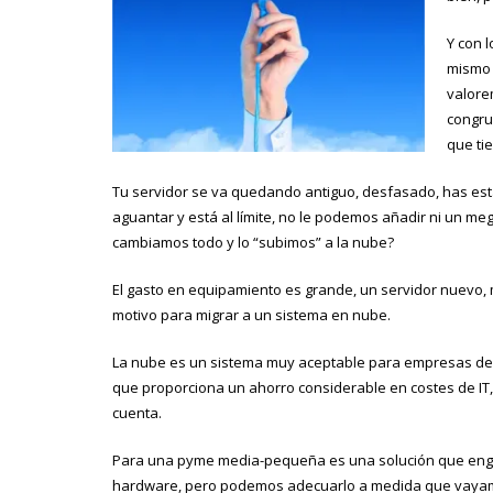
Y con l
mismo 
valore
congru
que ti
Tu servidor se va quedando antiguo, desfasado, has es
aguantar y está al límite, no le podemos añadir ni un m
cambiamos todo y lo “subimos” a la nube?
El gasto en equipamiento es grande, un servidor nuevo, 
motivo para migrar a un sistema en nube.
La nube es un sistema muy aceptable para empresas de 
que proporciona un ahorro considerable en costes de IT,
cuenta.
Para una pyme media-pequeña es una solución que englob
hardware, pero podemos adecuarlo a medida que vayamo