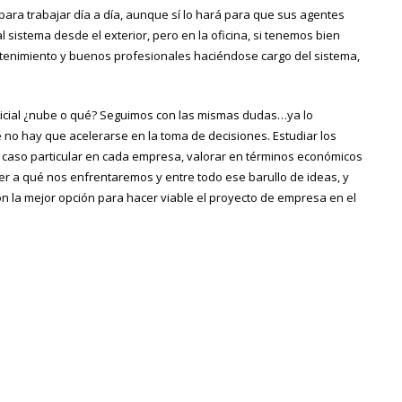
ara trabajar día a día, aunque sí lo hará para que sus agentes
l sistema desde el exterior, pero en la oficina, si tenemos bien
tenimiento y buenos profesionales haciéndose cargo del sistema,
inicial ¿nube o qué? Seguimos con las mismas dudas…ya lo
 no hay que acelerarse en la toma de decisiones. Estudiar los
 caso particular en cada empresa, valorar en términos económicos
ver a qué nos enfrentaremos y entre todo ese barullo de ideas, y
on la mejor opción para hacer viable el proyecto de empresa en el