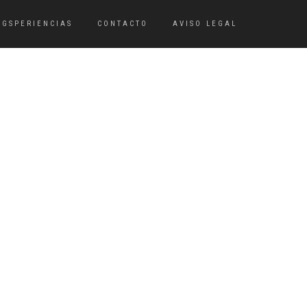
OGSPERIENCIAS
CONTACTO
AVISO LEGAL